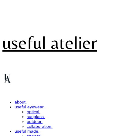
useful atelier
about.
useful eyewear.
optical.
sunglass.
outdoor.
collaboration.
useful made.