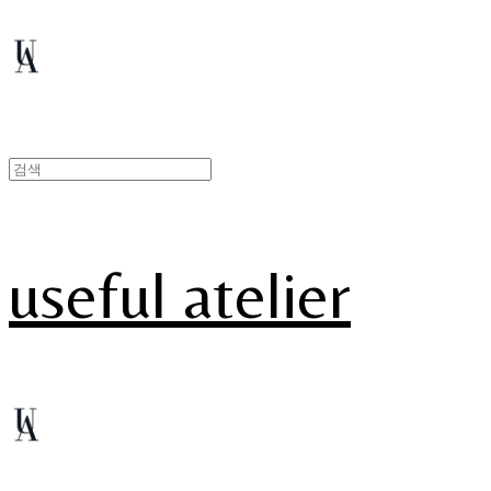
useful atelier