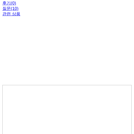
후기(0)
질문(10)
관련 상품