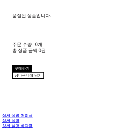
품절된 상품입니다.
주문 수량
0개
총 상품 금액
0원
구매하기
장바구니에 담기
상세 설명 머리글
상세 설명
상세 설명 바닥글