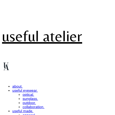
useful atelier
about.
useful eyewear.
optical.
sunglass.
outdoor.
collaboration.
useful made.