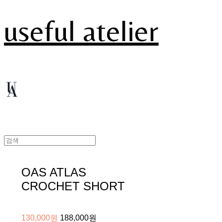
useful atelier
OAS ATLAS
CROCHET SHORT
130,000원
188,000원