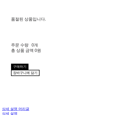
품절된 상품입니다.
주문 수량
0개
총 상품 금액
0원
구매하기
장바구니에 담기
상세 설명 머리글
상세 설명